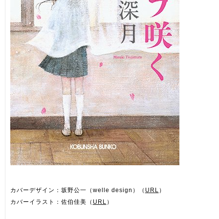
カバーデザイン：坂野公一（welle design）（
URL
）
カバーイラスト：佐伯佳美（
URL
）