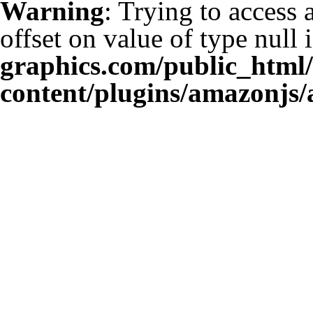
Warning
: Trying to access 
offset on value of type null 
graphics.com/public_html
content/plugins/amazonjs