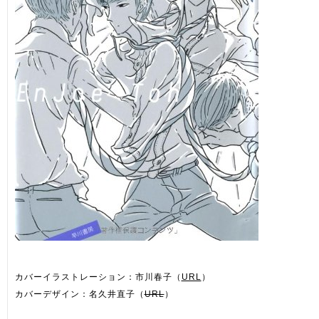
カバーイラストレーション：市川春子（
URL
）
カバーデザイン：名久井直子（
URL
）