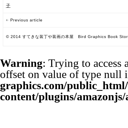
子
Previous article
© 2014 すてきな装丁や装画の本屋 Bird Graphics Book Store. All i
Warning
: Trying to access 
offset on value of type null 
graphics.com/public_html
content/plugins/amazonjs