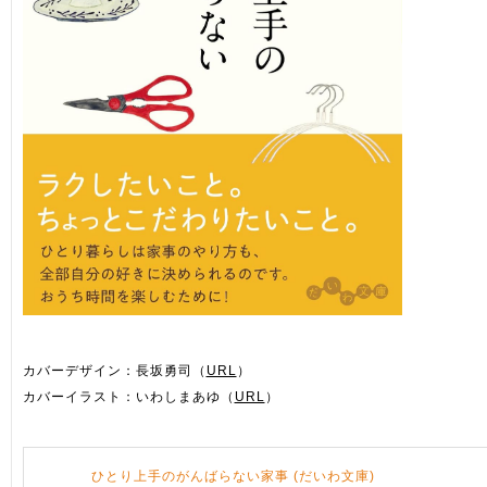
カバーデザイン：長坂勇司（
URL
）
カバーイラスト：いわしまあゆ（
URL
）
ひとり上手のがんばらない家事 (だいわ文庫)