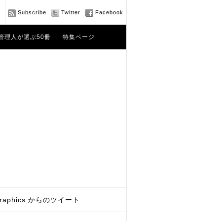
Subscribe
Twitter
Facebook
管理人が選ぶ50冊
特集ページ
graphics からのツイート