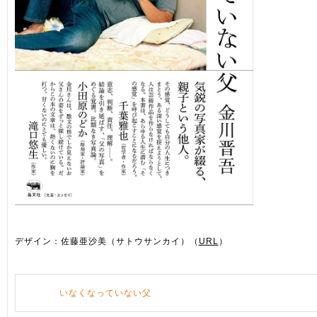
デザイン：佐藤亜沙美（サトウサンカイ）（
URL
）
いなくなっていない父