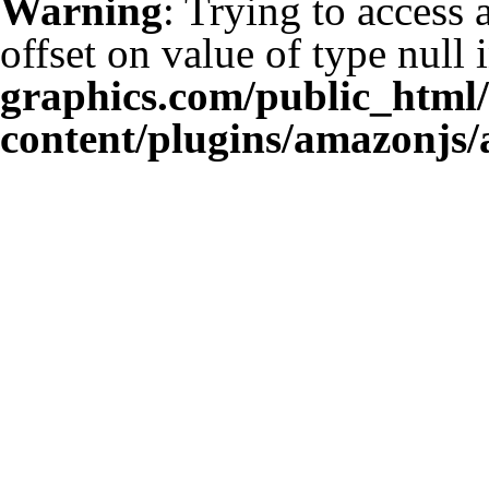
Warning
: Trying to access 
offset on value of type null 
graphics.com/public_html
content/plugins/amazonjs