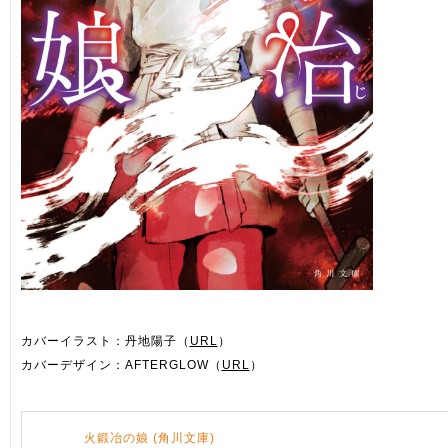
カバーイラスト：丹地陽子（
URL
）
カバーデザイン：AFTERGLOW（
URL
）
火鍛冶の娘 (角川文庫)