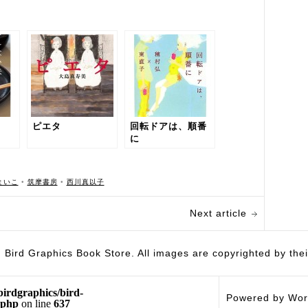
ピエタ
回転ドアは、順番
に
まいこ
•
筑摩書房
•
西川真以子
Next article
hics Book Store. All images are copyrighted by their 
birdgraphics/bird-
Powered by Wor
.php
on line
637