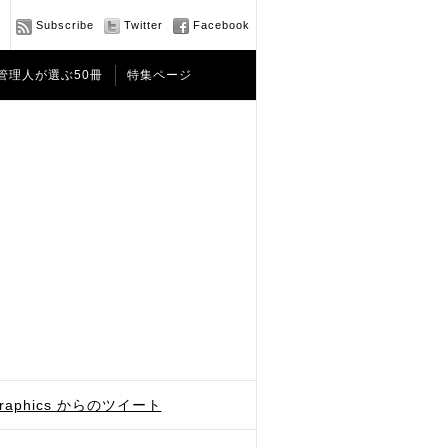
Subscribe
Twitter
Facebook
管理人が選ぶ50冊
特集ページ
graphics からのツイート