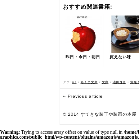
おすすめ関連書籍:
昨日・今日・明日
買えない味
タグ:
67
•
ちくま文庫
•
文庫
•
池田進吾
•
瀬尾
Previous article
© 2014 すてきな装丁や装画の本屋 Bird Grap
Warning
: Trying to access array offset on value of type null in
/home/
graphics.com/public_html/wp-content/plugins/amazonjs/amazonjs