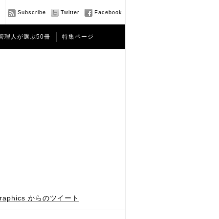
Subscribe
Twitter
Facebook
管理人が選ぶ50冊
特集ページ
graphics からのツイート