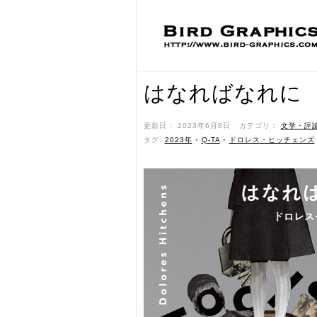
はなればなれに
更新日： 2023年6月8日 ˑ カテゴリ：
文学・評
タグ:
2023年
•
Q-TA
•
ドロレス・ヒッチェンズ