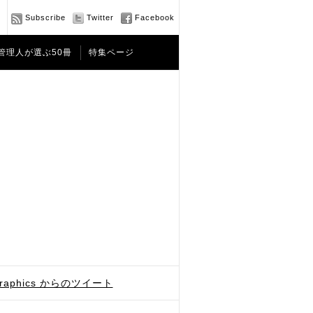
Subscribe
Twitter
Facebook
管理人が選ぶ50冊
特集ページ
graphics からのツイート