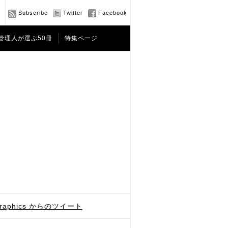
Subscribe
Twitter
Facebook
管理人が選ぶ50冊
特集ページ
graphics からのツイート