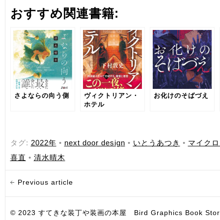
おすすめ関連書籍:
さよならの向う側
ヴィクトリアン・
お化けのそばづえ
ホテル
タグ:
2022年
•
next door design
•
いとうあつき
•
マイクロ
喜直
•
清水晴木
Previous article
© 2023 すてきな装丁や装画の本屋 Bird Graphics Book Store. All i