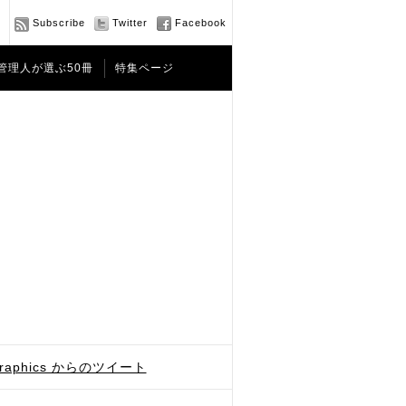
Subscribe
Twitter
Facebook
管理人が選ぶ50冊
特集ページ
graphics からのツイート