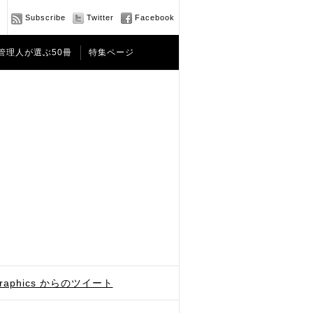
Subscribe
Twitter
Facebook
管理人が選ぶ50冊
特集ページ
graphics からのツイート