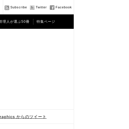
Subscribe
Twitter
Facebook
管理人が選ぶ50冊
特集ページ
graphics からのツイート