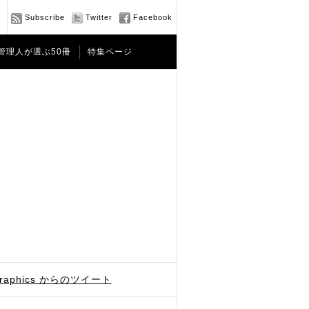
Subscribe
Twitter
Facebook
管理人が選ぶ50冊
特集ページ
graphics からのツイート