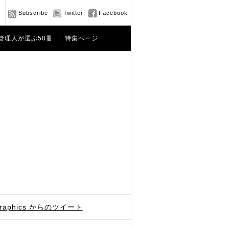
Subscribe
Twitter
Facebook
管理人が選ぶ50冊
特集ページ
graphics からのツイート