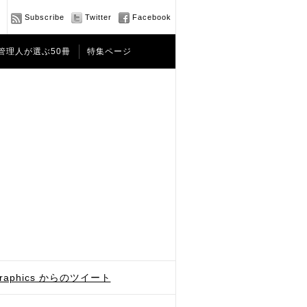
Subscribe
Twitter
Facebook
管理人が選ぶ50冊
特集ページ
graphics からのツイート