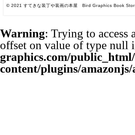
© 2021 すてきな装丁や装画の本屋 Bird Graphics Book Store. All i
Warning
: Trying to access 
offset on value of type null 
graphics.com/public_html
content/plugins/amazonjs