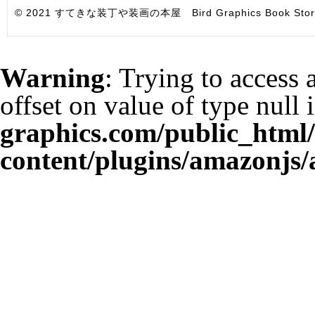
© 2021 すてきな装丁や装画の本屋 Bird Graphics Book Store. All i
Warning
: Trying to access 
offset on value of type null 
graphics.com/public_html
content/plugins/amazonjs