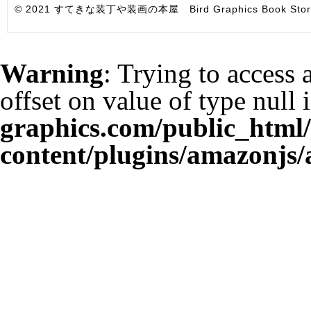
© 2021 すてきな装丁や装画の本屋 Bird Graphics Book Store. All i
Warning
: Trying to access 
offset on value of type null 
graphics.com/public_html
content/plugins/amazonjs