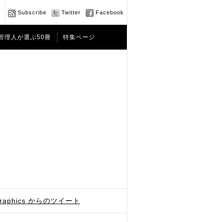
Subscribe
Twitter
Facebook
管理人が選ぶ50冊
特集ページ
graphics からのツイート