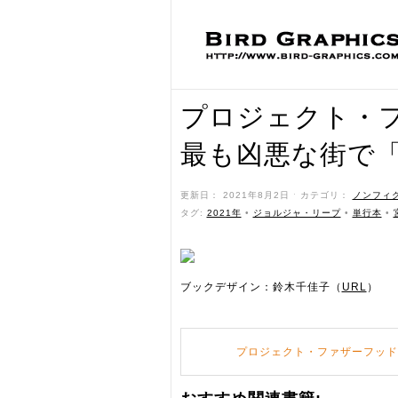
プロジェクト・
最も凶悪な街で
更新日： 2021年8月2日 ˑ カテゴリ：
ノンフィ
タグ:
2021年
•
ジョルジャ・リープ
•
単行本
•
ブックデザイン：鈴木千佳子（
URL
）
プロジェクト・ファザーフッド