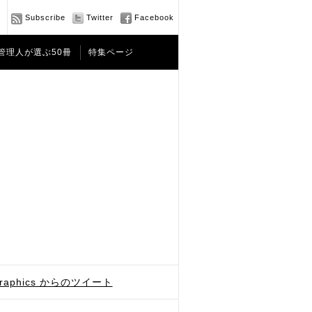
Subscribe
Twitter
Facebook
管理人が選ぶ50冊
特集ページ
graphics からのツイート