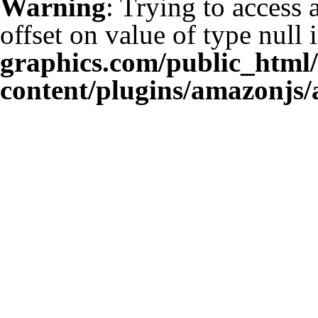
Warning
: Trying to access 
offset on value of type null 
graphics.com/public_html
content/plugins/amazonjs