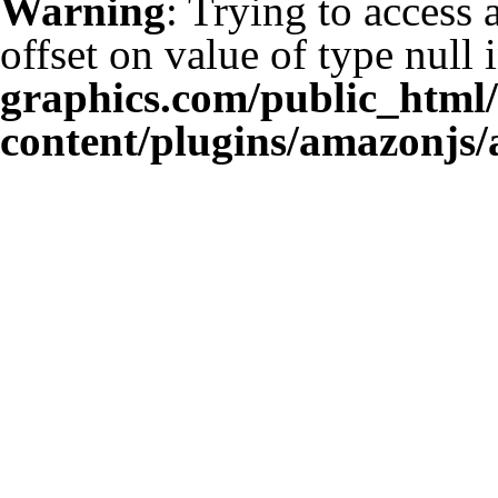
Warning
: Trying to access 
offset on value of type null 
graphics.com/public_html
content/plugins/amazonjs