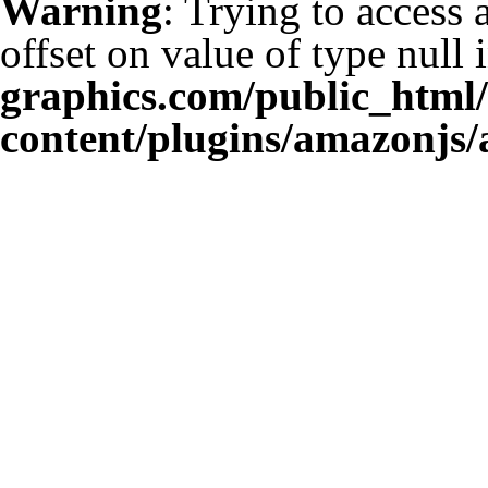
Warning
: Trying to access 
offset on value of type null 
graphics.com/public_html
content/plugins/amazonjs