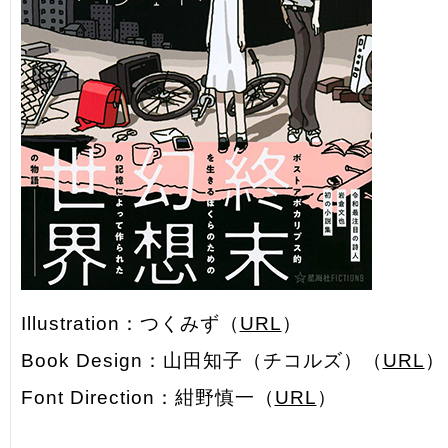
Illustration：つくみず（
URL
）
Book Design：山田知子（チコルズ）（
URL
）
Font Direction：紺野慎一（
URL
）