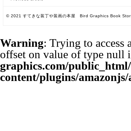
© 2021 すてきな装丁や装画の本屋 Bird Graphics Book Store. All i
Warning
: Trying to access 
offset on value of type null 
graphics.com/public_html
content/plugins/amazonjs