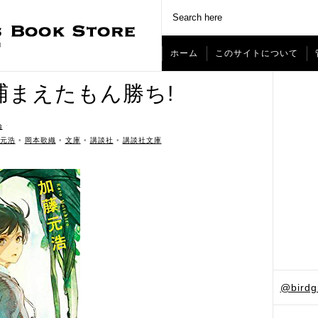
ホーム
このサイトについて
捕まえたもん勝ち!
論
ˑ
元浩
•
岡本歌織
•
文庫
•
講談社
•
講談社文庫
@bird