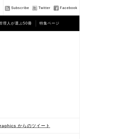
Subscribe
Twitter
Facebook
管理人が選ぶ50冊
特集ページ
graphics からのツイート