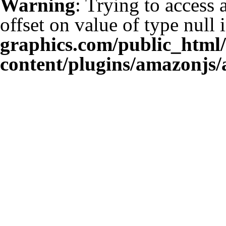
Warning
: Trying to access 
offset on value of type null 
graphics.com/public_html
content/plugins/amazonjs