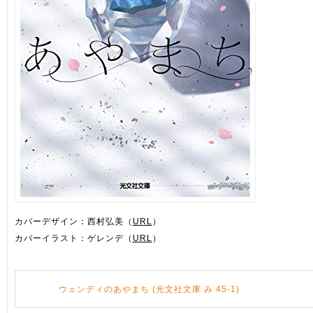
カバーデザイン：西村弘美（
URL
）
カバーイラスト：ゲレンデ（
URL
）
ウェンディのあやまち (光文社文庫 み 45-1)