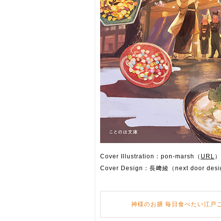
Cover Illustration：pon-marsh（
URL
）
Cover Design：長﨑綾（next door des
神様のお膳 毎日食べたい江戸ご