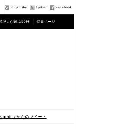
Subscribe
Twitter
Facebook
管理人が選ぶ50冊
特集ページ
graphics からのツイート