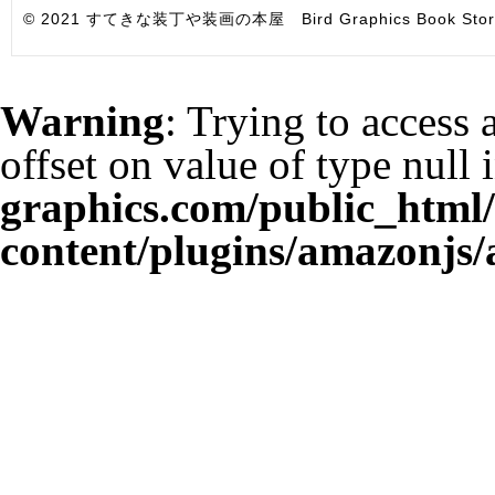
© 2021 すてきな装丁や装画の本屋 Bird Graphics Book Store. All i
Warning
: Trying to access 
offset on value of type null 
graphics.com/public_html
content/plugins/amazonjs