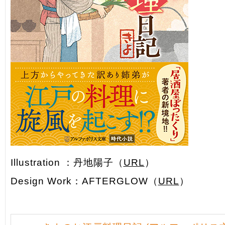
Illustration ：丹地陽子（
URL
）
Design Work：AFTERGLOW（
URL
）