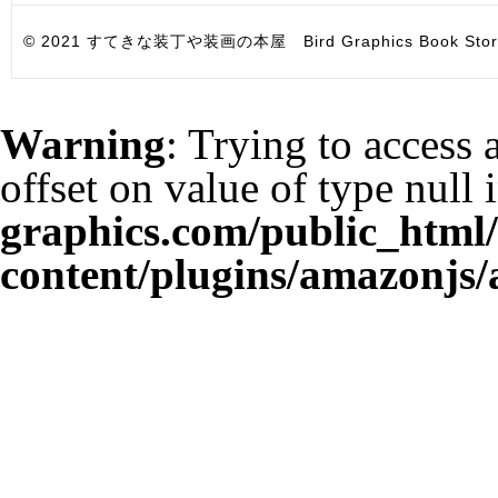
© 2021 すてきな装丁や装画の本屋 Bird Graphics Book Store. All i
Warning
: Trying to access 
offset on value of type null 
graphics.com/public_html
content/plugins/amazonjs