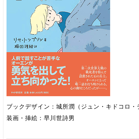
ブックデザイン：城所潤（ジュン・キドコロ・
装画・挿絵：早川世詩男