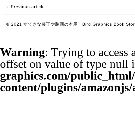
Previous article
© 2021 すてきな装丁や装画の本屋 Bird Graphics Book Store. All i
Warning
: Trying to access 
offset on value of type null 
graphics.com/public_html
content/plugins/amazonjs