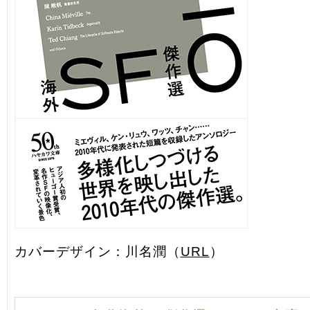
カバーデザイン：川名潤（
URL
）