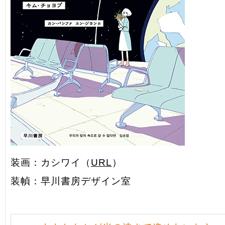
装画：カシワイ（
URL
）
装幀：早川書房デザイン室