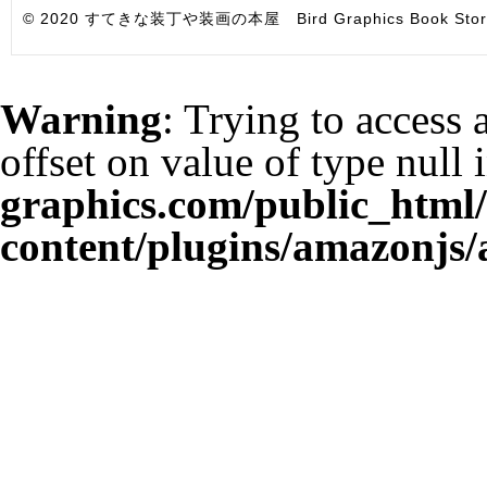
© 2020 すてきな装丁や装画の本屋 Bird Graphics Book Store. All i
Warning
: Trying to access 
offset on value of type null 
graphics.com/public_html
content/plugins/amazonjs