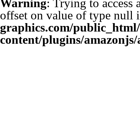
Warning
: Trying to access 
offset on value of type null 
graphics.com/public_html
content/plugins/amazonjs