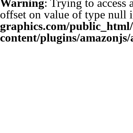
Warning
: Trying to access 
offset on value of type null 
graphics.com/public_html
content/plugins/amazonjs