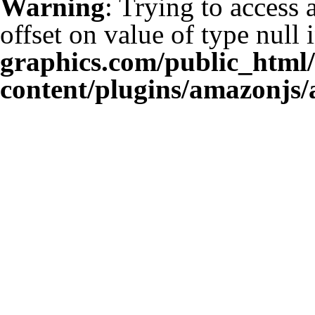
Warning
: Trying to access 
offset on value of type null 
graphics.com/public_html
content/plugins/amazonjs