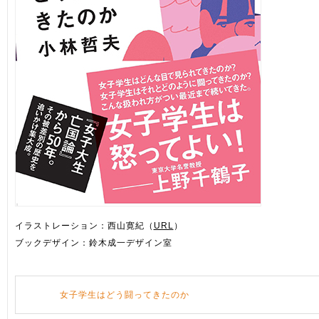
イラストレーション：西山寛紀（
URL
）
ブックデザイン：鈴木成一デザイン室
女子学生はどう闘ってきたのか