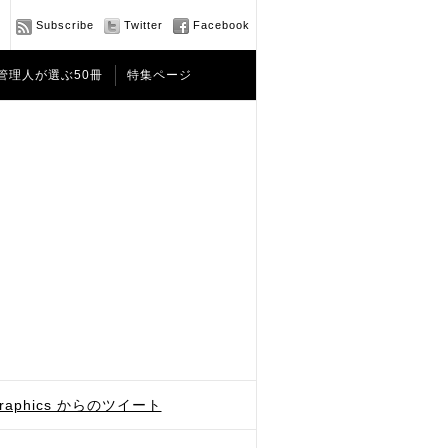
Subscribe
Twitter
Facebook
管理人が選ぶ50冊
特集ページ
graphics からのツイート