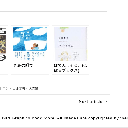
きみの町で
ぽてんしゃる。(ほ
ぼ日ブックス)
トロン
•
土井宏明
•
大森望
Next article
hics Book Store. All images are copyrighted by their 