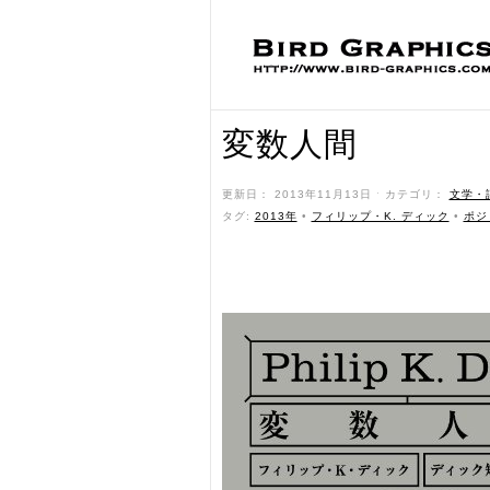
変数人間
更新日： 2013年11月13日 ˑ カテゴリ：
文学・
タグ:
2013年
•
フィリップ・K. ディック
•
ポジ