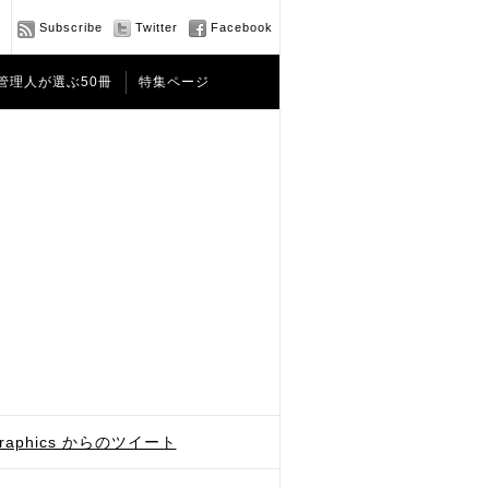
Subscribe
Twitter
Facebook
管理人が選ぶ50冊
特集ページ
graphics からのツイート