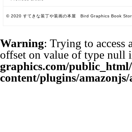
© 2020 すてきな装丁や装画の本屋 Bird Graphics Book Store. All i
Warning
: Trying to access 
offset on value of type null 
graphics.com/public_html
content/plugins/amazonjs