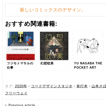
新しいコミックスのデザイン。
おすすめ関連書籍:
フジモトマサルの
幻想耽美
YU NAGABA THE
仕事
POCKET ART
SERIES
NUMBER ONE
タグ:
2020年
•
コードデザインスタジオ
•
単行本
•
山本さ
フリーウェイ
Previous article