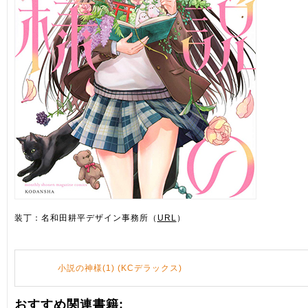
装丁：名和田耕平デザイン事務所（
URL
）
小説の神様(1) (KCデラックス)
おすすめ関連書籍: