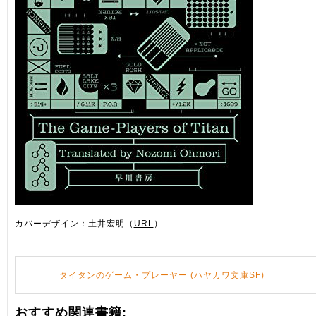
カバーデザイン：土井宏明（
URL
）
タイタンのゲーム・プレーヤー (ハヤカワ文庫SF)
おすすめ関連書籍: