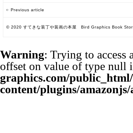
Previous article
© 2020 すてきな装丁や装画の本屋 Bird Graphics Book Store. All i
Warning
: Trying to access 
offset on value of type null 
graphics.com/public_html
content/plugins/amazonjs