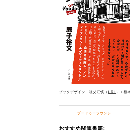
ブックデザイン：祖父江慎（
URL
）＋根本
ブードゥーラウンジ
おすすめ関連書籍: