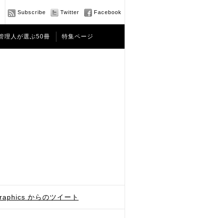
Subscribe
Twitter
Facebook
管理人が選ぶ50冊
特集ページ
graphics からのツイート