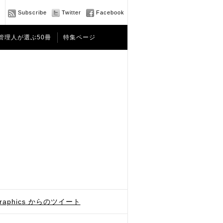
Subscribe
Twitter
Facebook
管理人が選ぶ50冊
特集ページ
graphics からのツイート