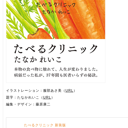
イラストレーション：服部あさ美（
URL
）
題字：たなかれいこ（
URL
）
編集・デザイン：藤原康二
たべるクリニック 新装版