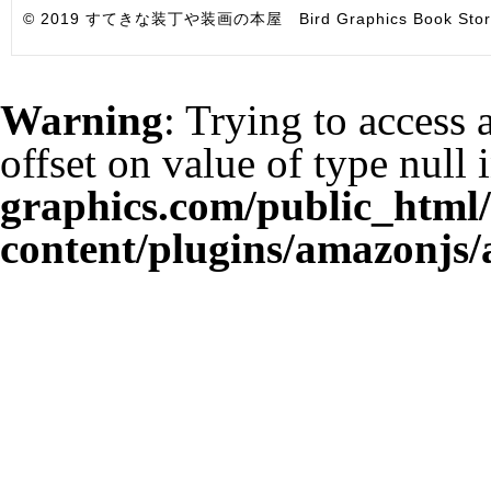
© 2019 すてきな装丁や装画の本屋 Bird Graphics Book Store. All i
Warning
: Trying to access 
offset on value of type null 
graphics.com/public_html
content/plugins/amazonjs