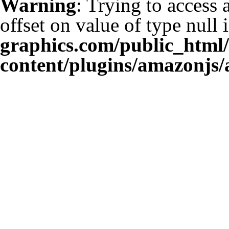
Warning
: Trying to access 
offset on value of type null 
graphics.com/public_html
content/plugins/amazonjs