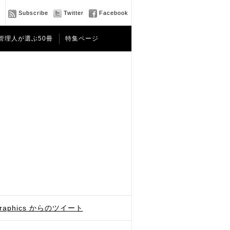
Subscribe
Twitter
Facebook
管理人が選ぶ50冊
特集ページ
graphics からのツイート